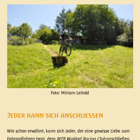
Foto: Miriam Leitold
Jeder kann sich anschliessen
Wie schon erwähnt, kann sich jeder, der eine gewisse Liebe zum
Fahrradfahren hegt, dem
MTB Waldorf Racing Club
anschließen.