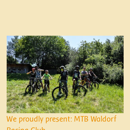
We proudly present: MTB Waldorf