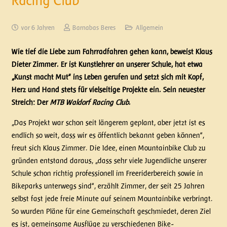
Racing Club
vor 6 Jahren
Barnabas Beres
Allgemein
Wie tief die Liebe zum Fahrradfahren gehen kann, beweist Klaus
Dieter Zimmer. Er ist Kunstlehrer an unserer Schule, hat etwa
„Kunst macht Mut“ ins Leben gerufen und setzt sich mit Kopf,
Herz und Hand stets für vielseitige Projekte ein. Sein neuester
Streich: Der
MTB Waldorf Racing Club
.
„Das Projekt war schon seit längerem geplant, aber jetzt ist es
endlich so weit, dass wir es öffentlich bekannt geben können“,
freut sich Klaus Zimmer. Die Idee, einen Mountainbike Club zu
gründen entstand daraus, „dass sehr viele Jugendliche unserer
Schule schon richtig professionell im Freeriderbereich sowie in
Bikeparks unterwegs sind“, erzählt Zimmer, der seit 25 Jahren
selbst fast jede freie Minute auf seinem Mountainbike verbringt.
So wurden Pläne für eine Gemeinschaft geschmiedet, deren Ziel
es ist, gemeinsame Ausflüge zu verschiedenen Bike-