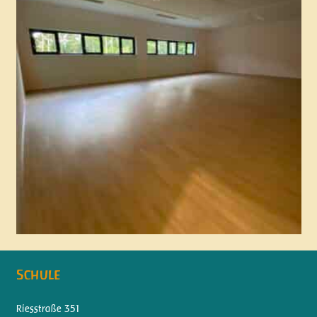
Schule
Riesstraße 351