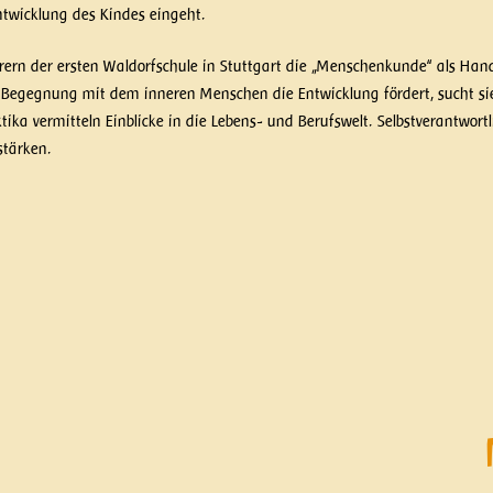
ntwicklung des Kindes eingeht.
hrern der ersten Waldorfschule in Stuttgart die „Menschenkunde“ als H
e Begegnung mit dem inneren Menschen die Entwicklung fördert, sucht sie
ka vermitteln Einblicke in die Lebens- und Berufswelt. Selbstverantwortl
stärken.