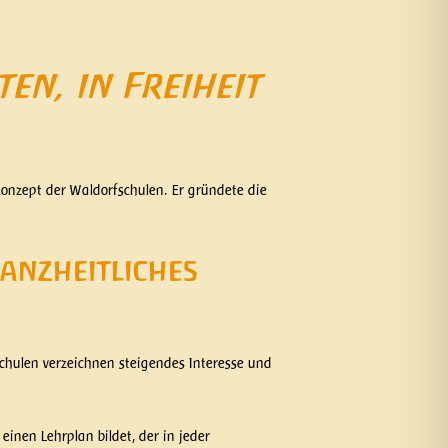
en, in Freiheit
nzept der Waldorfschulen. Er gründete die
anzheitliches
schulen verzeichnen steigendes Interesse und
inen Lehrplan bildet, der in jeder