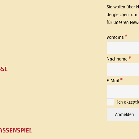
Sie wollen über 
dergleichen am 
für unseren News
*
Vorname
*
Nachname
sse
*
E-Mail
Ich akzepti
assenspiel