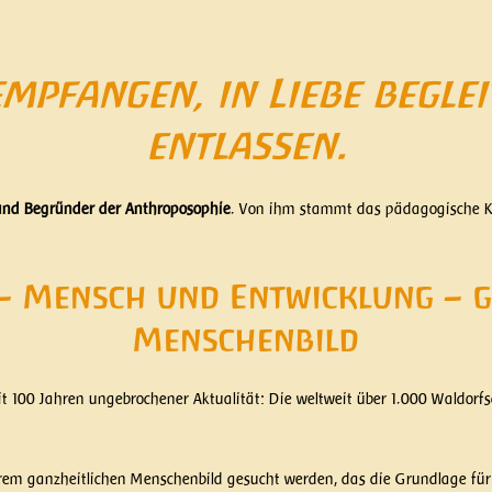
mpfangen, in Liebe begleit
entlassen.
h und Begründer der Anthroposophie
. Von ihm stammt das pädagogische Ko
– Mensch und Entwicklung – g
Menschenbild
it 100 Jahren ungebrochener Aktualität: Die weltweit über 1.000 Waldorf
em ganzheitlichen Menschenbild gesucht werden, das die Grundlage für e