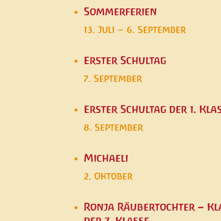
Sommerferien
13. Juli
–
6. September
Erster Schultag
7. September
Erster Schultag der 1. Kla
8. September
Michaeli
2. Oktober
Ronja Räubertochter – Kl
der 7. Klasse