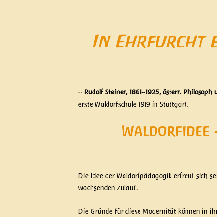
In Ehrfurcht e
–
Rudolf Steiner, 1861–1925, österr. Philosop
erste Waldorfschule 1919 in Stuttgart.
Waldorfidee 
Die Idee der Waldorfpädagogik erfreut sich se
wachsenden Zulauf.
Die Gründe für diese Modernität können in ihr