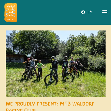
We proudly present: MTB Waldorf
Racing Club