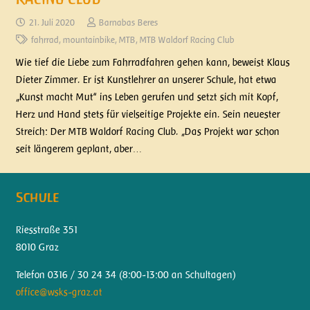
21. Juli 2020
Barnabas Beres
fahrrad
,
mountainbike
,
MTB
,
MTB Waldorf Racing Club
Wie tief die Liebe zum Fahrradfahren gehen kann, beweist Klaus
Dieter Zimmer. Er ist Kunstlehrer an unserer Schule, hat etwa
„Kunst macht Mut“ ins Leben gerufen und setzt sich mit Kopf,
Herz und Hand stets für vielseitige Projekte ein. Sein neuester
Streich: Der MTB Waldorf Racing Club. „Das Projekt war schon
seit längerem geplant, aber…
Schule
Riesstraße 351
8010 Graz
Telefon 0316 / 30 24 34 (
8:00-13:00 an Schultagen)
office@wsks-graz.at