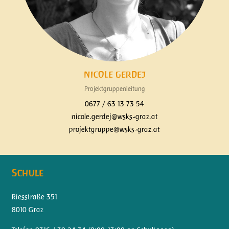
NICOLE GERDEJ
Projektgruppenleitung
0677 / 63 13 73 54
nicole.gerdej@wsks-graz.at
projektgruppe@wsks-graz.at
Schule
Riesstraße 351
8010 Graz