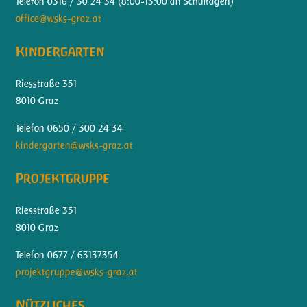
Telefon 0316 / 30 24 34 (
8:00-13:00 an Schultagen)
office@wsks-graz.at
Kindergarten
Riesstraße 351
8010 Graz
Telefon 0650 / 300 24 34
kindergarten@wsks-graz.at
Projektgruppe
Riesstraße 351
8010 Graz
Telefon 0677 / 63137354
projektgruppe@wsks-graz.at
Nützliches