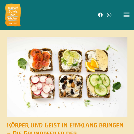
Körper und Geist in Einklang bringen
– Die Grundpfeiler der