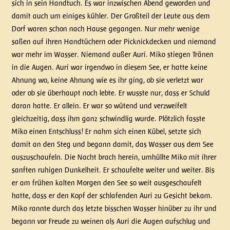
sich in sein Handtuch. Es war inzwischen Abend geworden und
damit auch um einiges kühler. Der Großteil der Leute aus dem
Dorf waren schon nach Hause gegangen. Nur mehr wenige
saßen auf ihren Handtüchern oder Picknickdecken und niemand
war mehr im Wasser. Niemand außer Auri. Miko stiegen Tränen
in die Augen. Auri war irgendwo in diesem See, er hatte keine
Ahnung wo, keine Ahnung wie es ihr ging, ob sie verletzt war
oder ob sie überhaupt noch lebte. Er wusste nur, dass er Schuld
daran hatte. Er allein. Er war so wütend und verzweifelt
gleichzeitig, dass ihm ganz schwindlig wurde. Plötzlich fasste
Miko einen Entschluss! Er nahm sich einen Kübel, setzte sich
damit an den Steg und begann damit, das Wasser aus dem See
auszuschaufeln. Die Nacht brach herein, umhüllte Miko mit ihrer
sanften ruhigen Dunkelheit. Er schaufelte weiter und weiter. Bis
er am frühen kalten Morgen den See so weit ausgeschaufelt
hatte, dass er den Kopf der schlafenden Auri zu Gesicht bekam.
Miko rannte durch das letzte bisschen Wasser hinüber zu ihr und
begann vor Freude zu weinen als Auri die Augen aufschlug und