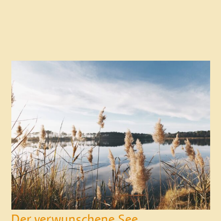
Der verwunschene See