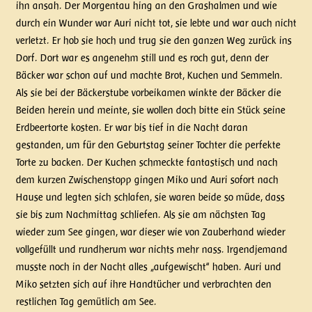
ihn ansah. Der Morgentau hing an den Grashalmen und wie
durch ein Wunder war Auri nicht tot, sie lebte und war auch nicht
verletzt. Er hob sie hoch und trug sie den ganzen Weg zurück ins
Dorf. Dort war es angenehm still und es roch gut, denn der
Bäcker war schon auf und machte Brot, Kuchen und Semmeln.
Als sie bei der Bäckerstube vorbeikamen winkte der Bäcker die
Beiden herein und meinte, sie wollen doch bitte ein Stück seine
Erdbeertorte kosten. Er war bis tief in die Nacht daran
gestanden, um für den Geburtstag seiner Tochter die perfekte
Torte zu backen. Der Kuchen schmeckte fantastisch und nach
dem kurzen Zwischenstopp gingen Miko und Auri sofort nach
Hause und legten sich schlafen, sie waren beide so müde, dass
sie bis zum Nachmittag schliefen. Als sie am nächsten Tag
wieder zum See gingen, war dieser wie von Zauberhand wieder
vollgefüllt und rundherum war nichts mehr nass. Irgendjemand
musste noch in der Nacht alles „aufgewischt“ haben. Auri und
Miko setzten sich auf ihre Handtücher und verbrachten den
restlichen Tag gemütlich am See.