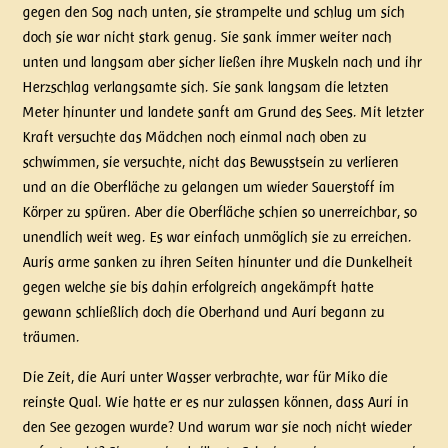
gegen den Sog nach unten, sie strampelte und schlug um sich
doch sie war nicht stark genug. Sie sank immer weiter nach
unten und langsam aber sicher ließen ihre Muskeln nach und ihr
Herzschlag verlangsamte sich. Sie sank langsam die letzten
Meter hinunter und landete sanft am Grund des Sees. Mit letzter
Kraft versuchte das Mädchen noch einmal nach oben zu
schwimmen, sie versuchte, nicht das Bewusstsein zu verlieren
und an die Oberfläche zu gelangen um wieder Sauerstoff im
Körper zu spüren. Aber die Oberfläche schien so unerreichbar, so
unendlich weit weg. Es war einfach unmöglich sie zu erreichen.
Auris arme sanken zu ihren Seiten hinunter und die Dunkelheit
gegen welche sie bis dahin erfolgreich angekämpft hatte
gewann schließlich doch die Oberhand und Auri begann zu
träumen.
Die Zeit, die Auri unter Wasser verbrachte, war für Miko die
reinste Qual. Wie hatte er es nur zulassen können, dass Auri in
den See gezogen wurde? Und warum war sie noch nicht wieder