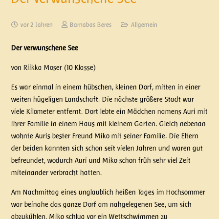
vor 2 Jahren
Barnabas Beres
Allgemein
Der verwunschene See
von Riikka Moser (10 Klasse)
Es war einmal in einem hübschen, kleinen Dorf, mitten in einer
weiten hügeligen Landschaft. Die nächste größere Stadt war
viele Kilometer entfernt. Dort lebte ein Mädchen namens Auri mit
ihrer Familie in einem Haus mit kleinem Garten. Gleich nebenan
wohnte Auris bester Freund Miko mit seiner Familie. Die Eltern
der beiden kannten sich schon seit vielen Jahren und waren gut
befreundet, wodurch Auri und Miko schon früh sehr viel Zeit
miteinander verbracht hatten.
Am Nachmittag eines unglaublich heißen Tages im Hochsommer
war beinahe das ganze Dorf am nahgelegenen See, um sich
abzukühlen. Miko schlug vor ein Wettschwimmen zu