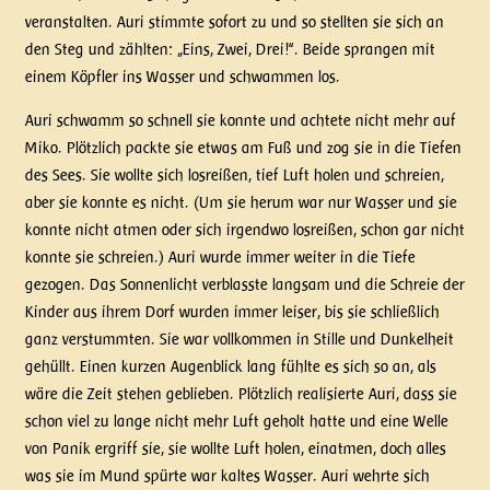
veranstalten. Auri stimmte sofort zu und so stellten sie sich an
den Steg und zählten: „Eins, Zwei, Drei!“. Beide sprangen mit
einem Köpfler ins Wasser und schwammen los.
Auri schwamm so schnell sie konnte und achtete nicht mehr auf
Miko. Plötzlich packte sie etwas am Fuß und zog sie in die Tiefen
des Sees. Sie wollte sich losreißen, tief Luft holen und schreien,
aber sie konnte es nicht. (Um sie herum war nur Wasser und sie
konnte nicht atmen oder sich irgendwo losreißen, schon gar nicht
konnte sie schreien.) Auri wurde immer weiter in die Tiefe
gezogen. Das Sonnenlicht verblasste langsam und die Schreie der
Kinder aus ihrem Dorf wurden immer leiser, bis sie schließlich
ganz verstummten. Sie war vollkommen in Stille und Dunkelheit
gehüllt. Einen kurzen Augenblick lang fühlte es sich so an, als
wäre die Zeit stehen geblieben. Plötzlich realisierte Auri, dass sie
schon viel zu lange nicht mehr Luft geholt hatte und eine Welle
von Panik ergriff sie, sie wollte Luft holen, einatmen, doch alles
was sie im Mund spürte war kaltes Wasser. Auri wehrte sich