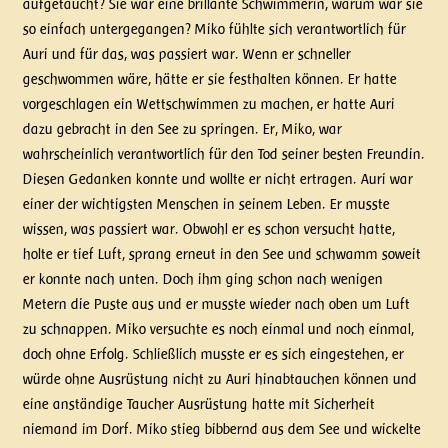
aufgetaucht? Sie war eine brillante Schwimmerin, warum war sie
so einfach untergegangen? Miko fühlte sich verantwortlich für
Auri und für das, was passiert war. Wenn er schneller
geschwommen wäre, hätte er sie festhalten können. Er hatte
vorgeschlagen ein Wettschwimmen zu machen, er hatte Auri
dazu gebracht in den See zu springen. Er, Miko, war
wahrscheinlich verantwortlich für den Tod seiner besten Freundin.
Diesen Gedanken konnte und wollte er nicht ertragen. Auri war
einer der wichtigsten Menschen in seinem Leben. Er musste
wissen, was passiert war. Obwohl er es schon versucht hatte,
holte er tief Luft, sprang erneut in den See und schwamm soweit
er konnte nach unten. Doch ihm ging schon nach wenigen
Metern die Puste aus und er musste wieder nach oben um Luft
zu schnappen. Miko versuchte es noch einmal und noch einmal,
doch ohne Erfolg. Schließlich musste er es sich eingestehen, er
würde ohne Ausrüstung nicht zu Auri hinabtauchen können und
eine anständige Taucher Ausrüstung hatte mit Sicherheit
niemand im Dorf. Miko stieg bibbernd aus dem See und wickelte