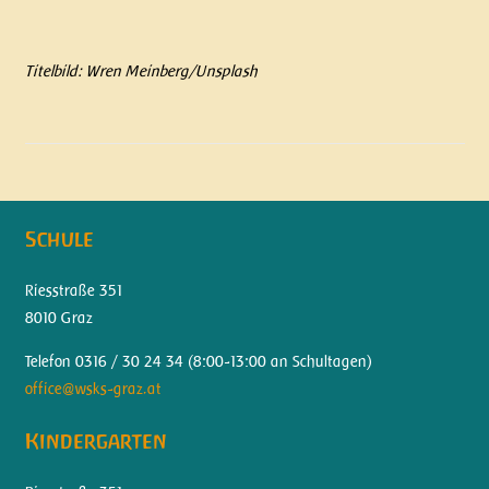
Titelbild: Wren Meinberg/Unsplash
Schule
Riesstraße 351
8010 Graz
Telefon 0316 / 30 24 34 (
8:00-13:00 an Schultagen)
office@wsks-graz.at
Kindergarten