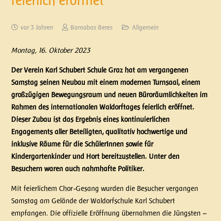
feierlich eröffnet
vor 3 Jahren
Barnabas Beres
Allgemein
Montag, 16. Oktober 2023
Der Verein Karl Schubert Schule Graz hat am vergangenen
Samstag seinen Neubau mit einem modernen Turnsaal, einem
großzügigen Bewegungsraum und neuen Büroräumlichkeiten im
Rahmen des internationalen Waldorftages feierlich eröffnet.
Dieser Zubau ist das Ergebnis eines kontinuierlichen
Engagements aller Beteiligten, qualitativ hochwertige und
inklusive Räume für die SchülerInnen sowie für
Kindergartenkinder und Hort bereitzustellen. Unter den
Besuchern waren auch nahmhafte Politiker.
Mit feierlichem Chor-Gesang wurden die Besucher vergangen
Samstag am Gelände der Waldorfschule Karl Schubert
empfangen. Die offizielle Eröffnung übernahmen die Jüngsten –