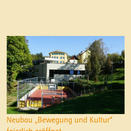
Neubau „Bewegung und Kultur“