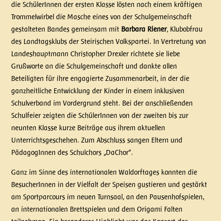
die SchülerInnen der ersten Klasse lösten nach einem kräftigen
Trommelwirbel die Masche eines von der Schulgemeinschaft
gestalteten Bandes gemeinsam mit
Barbara Riener
, Klubobfrau
des Landtagsklubs der Steirischen Volkspartei. In Vertretung von
Landeshauptmann Christopher Drexler richtete sie liebe
Grußworte an die Schulgemeinschaft und dankte allen
Beteiligten für ihre engagierte Zusammenarbeit, in der die
ganzheitliche Entwicklung der Kinder in einem inklusiven
Schulverband im Vordergrund steht. Bei der anschließenden
Schulfeier zeigten die SchülerInnen von der zweiten bis zur
neunten Klasse kurze Beiträge aus ihrem aktuellen
Unterrichtsgeschehen. Zum Abschluss sangen Eltern und
PädagogInnen des Schulchors „DaChor“.
Ganz im Sinne des internationalen Waldorftages konnten die
BesucherInnen in der Vielfalt der Speisen gustieren und gestärkt
am Sportparcours im neuen Turnsaal, an den Pausenhofspielen,
an internationalen Brettspielen und dem Origami Falten