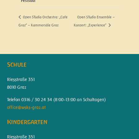
Festsaal
Open STudio Orchestra: „Café
Open STudio Ensemble –
Graz“ – Kammersäle Graz
Konzert: „Experience“
Schule
Riesstraße 351
8010 Graz
Telefon 0316 / 30 24 34 (
8:00-13:00 an Schultagen)
office@wsks-graz.at
Kindergarten
Riesstraße 351