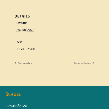
DETAILS
Datum:
25. Juni 2022
Zeit:
19:30 – 23:00
Sommerfest
Sommerferien
Schule
Riesstraße 351