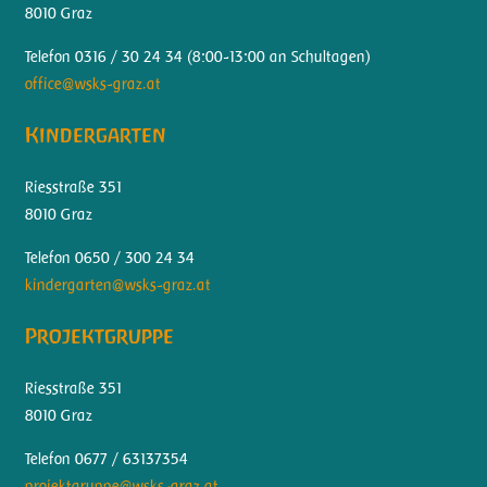
8010 Graz
Telefon 0316 / 30 24 34 (
8:00-13:00 an Schultagen)
office@wsks-graz.at
Kindergarten
Riesstraße 351
8010 Graz
Telefon 0650 / 300 24 34
kindergarten@wsks-graz.at
Projektgruppe
Riesstraße 351
8010 Graz
Telefon 0677 / 63137354
projektgruppe@wsks-graz.at