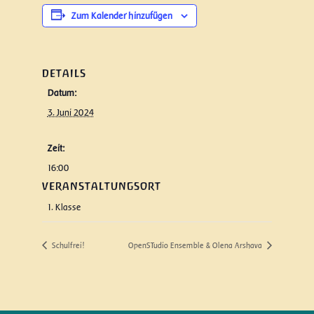
Zum Kalender hinzufügen
DETAILS
Datum:
3. Juni 2024
Zeit:
16:00
VERANSTALTUNGSORT
1. Klasse
Schulfrei!
OpenSTudio Ensemble & Olena Arshava