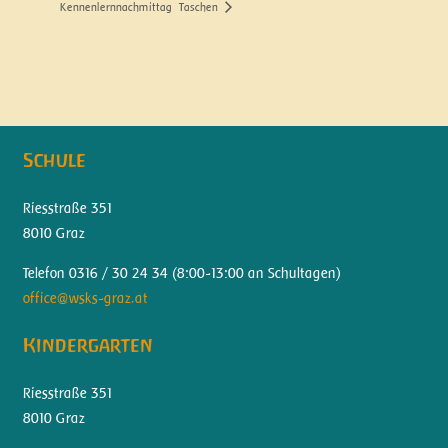
Kennenlernnachmittag
Taschen
Schule
Riesstraße 351
8010 Graz
Telefon 0316 / 30 24 34 (
8:00-13:00 an Schultagen)
office@wsks-graz.at
Kindergarten
Riesstraße 351
8010 Graz