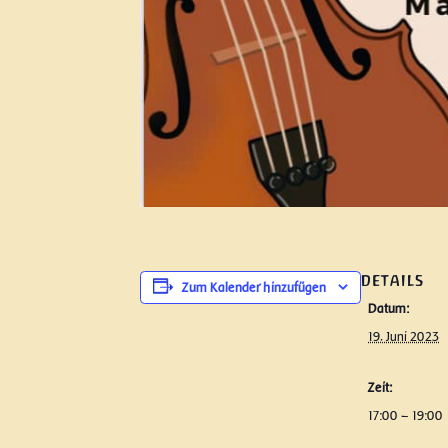
DETAILS
Zum Kalender hinzufügen
Datum:
19. Juni 2023
Zeit:
17:00 – 19:00