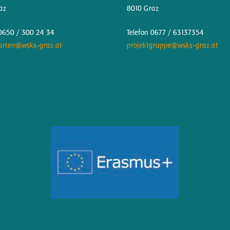
az
8010 Graz
 0650 / 300 24 34
Telefon 0677 / 63137354
arten@wsks-graz.at
projektgruppe@wsks-graz.at