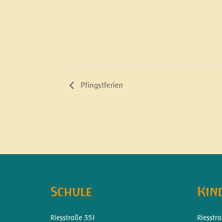
Pfingstferien
Schule
Kin
Riesstraße 351
Riesstr