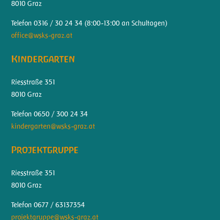
8010 Graz
Telefon 0316 / 30 24 34 (
8:00-13:00 an Schultagen)
office@wsks-graz.at
Kindergarten
Riesstraße 351
8010 Graz
Telefon 0650 / 300 24 34
kindergarten@wsks-graz.at
Projektgruppe
Riesstraße 351
8010 Graz
Telefon 0677 / 63137354
projektgruppe@wsks-graz.at