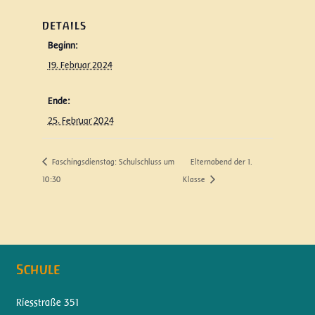
DETAILS
Beginn:
19. Februar 2024
Ende:
25. Februar 2024
Faschingsdienstag: Schulschluss um
Elternabend der 1.
10:30
Klasse
Schule
Riesstraße 351