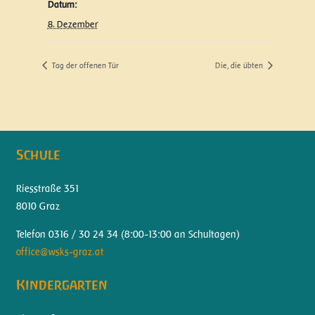
Datum:
8. Dezember
Tag der offenen Tür
Die, die übten
Schule
Riesstraße 351
8010 Graz
Telefon 0316 / 30 24 34 (
8:00-13:00 an Schultagen)
office@wsks-graz.at
Kindergarten