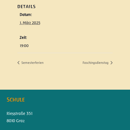
DETAILS
Datum:
1. März 2025
Zeit:
19:00
Semesterferien
Faschingsdienstag
Schule
Riesstraße 351
8010 Graz