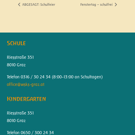
ABGESAGT: Schulfeier
Fenstertag – schulfrei
Schule
Riesstraße 351
8010 Graz
Telefon 0316 / 30 24 34 (
8:00-13:00 an Schultagen)
office@wsks-graz.at
Kindergarten
Riesstraße 351
8010 Graz
Telefon 0650 / 300 24 34