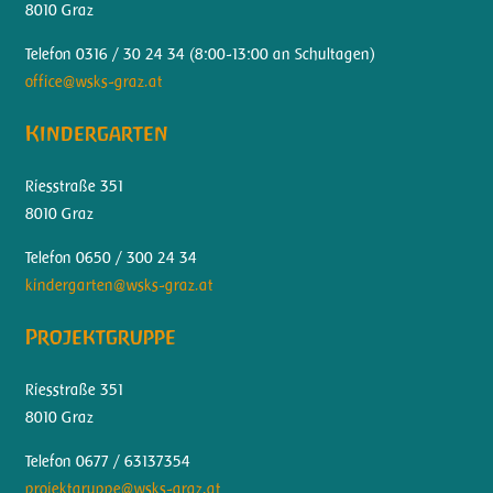
8010 Graz
Telefon 0316 / 30 24 34 (
8:00-13:00 an Schultagen)
office@wsks-graz.at
Kindergarten
Riesstraße 351
8010 Graz
Telefon 0650 / 300 24 34
kindergarten@wsks-graz.at
Projektgruppe
Riesstraße 351
8010 Graz
Telefon 0677 / 63137354
projektgruppe@wsks-graz.at