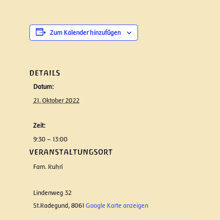
Zum Kalender hinzufügen
DETAILS
Datum:
21. Oktober 2022
Zeit:
9:30 – 13:00
VERANSTALTUNGSORT
Fam. Ruhri
Lindenweg 32
St.Radegund
,
8061
Google Karte anzeigen