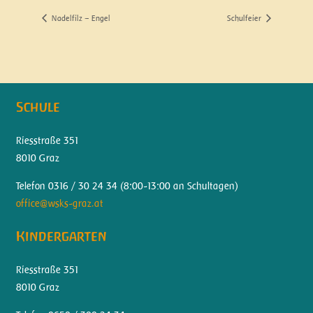
Nadelfilz – Engel
Schulfeier
Schule
Riesstraße 351
8010 Graz
Telefon 0316 / 30 24 34 (
8:00-13:00 an Schultagen)
office@wsks-graz.at
Kindergarten
Riesstraße 351
8010 Graz