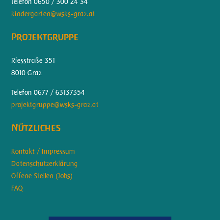
Telefon 0650 / 300 24 34
kindergarten@wsks-graz.at
Projektgruppe
Riesstraße 351
8010 Graz
Telefon 0677 / 63137354
projektgruppe@wsks-graz.at
Nützliches
Kontakt / Impressum
Datenschutzerklärung
Offene Stellen (Jobs)
FAQ