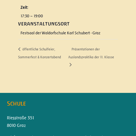
Zeit:
17:30 – 19:00
VERANSTALTUNGSORT
Festsaal der Waldorfschule Karl Schubert · Graz
öffentliche Schulfeier,
Präsentationen der
Sommerfest & Konzertabend
Auslandspraktika der 11. Klasse
Schule
Riesstraße 351
8010 Graz