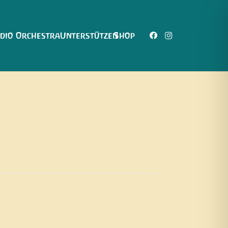
dio Orchestra
Unterstützen
Shop