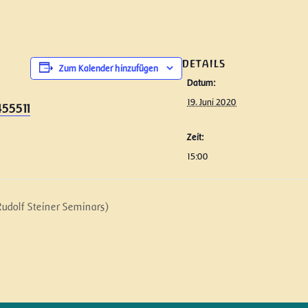
DETAILS
Zum Kalender hinzufügen
Datum:
19. Juni 2020
55511
Zeit:
15:00
Rudolf Steiner Seminars)