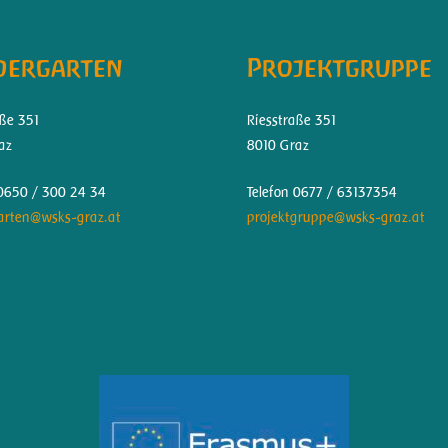
dergarten
Projektgruppe
aße 351
Riesstraße 351
az
8010 Graz
 0650 / 300 24 34
Telefon 0677 / 63137354
arten@wsks-graz.at
projektgruppe@wsks-graz.at