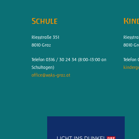
Schule
Kin
Riesstraße 351
Riesstr
8010 Graz
8010 Gr
Telefon 0316 / 30 24 34 (
8:00-13:00 an
Telefon
Schultagen)
kinderg
office@wsks-graz.at