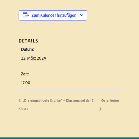
Zum Kalender hinzufügen
DETAILS
Datum:
22. März 2024
Zeit:
17:00
„Die eingebildete Kranke“ – Klassenspiel der 7.
Osterferien
Klasse