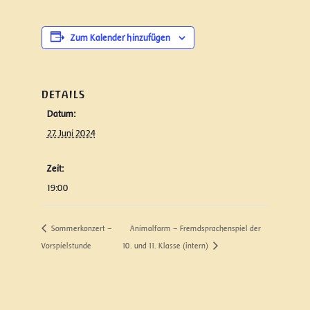
Zum Kalender hinzufügen
DETAILS
Datum:
27. Juni 2024
Zeit:
19:00
Sommerkonzert –
Animalfarm – Fremdsprachenspiel der
Vorspielstunde
10. und 11. Klasse (intern)